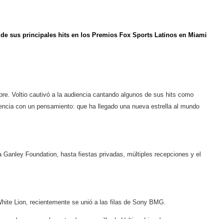
 de sus principales hits en los Premios Fox Sports Latinos en Miami
embre. Voltio cautivó a la audiencia cantando algunos de sus hits como
iencia con un pensamiento: que ha llegado una nueva estrella al mundo
la Ganley Foundation, hasta fiestas privadas, múltiples recepciones y el
White Lion, recientemente se unió a las filas de Sony BMG.