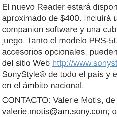
El nuevo Reader estará dispon
aproximado de $400. Incluirá 
companion software y una cubi
juego. Tanto el modelo PRS-50
accesorios opcionales, pueden
del sitio Web
http://www.sonys
SonyStyle® de todo el país y e
en el ámbito nacional.
CONTACTO: Valerie Motis, de 
valerie.motis@am.sony.com; o