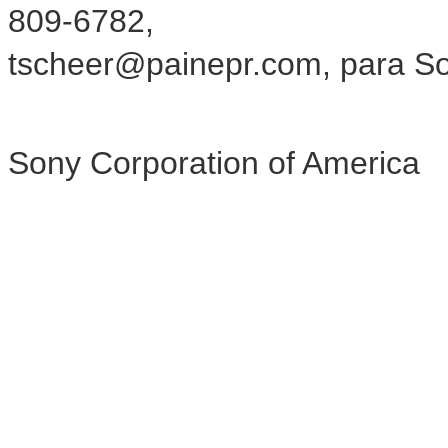
809-6782,
tscheer@painepr.com, para So
Sony Corporation of America