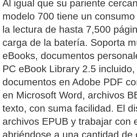
Al igual que su pariente cerc
modelo 700 tiene un consumo 
la lectura de hasta 7,500 pági
carga de la batería. Soporta m
eBooks, documentos personale
PC eBook Library 2.5 incluido,
documentos en Adobe PDF con
en Microsoft Word, archivos B
texto, con suma facilidad. El 
archivos EPUB y trabajar con e
abriéndose a una cantidad de 